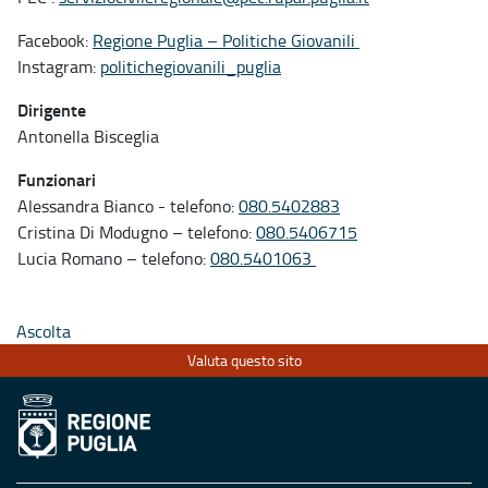
Facebook:
Regione Puglia – Politiche Giovanili
Instagram:
politichegiovanili_puglia
Dirigente
Antonella Bisceglia
Funzionari
Alessandra Bianco - telefono:
080.5402883
Cristina Di Modugno – telefono:
080.5406715
Lucia Romano – telefono:
080.5401063
Ascolta
Valuta questo sito