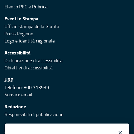
Elenco PEC
e
Rubrica
Eventi e Stampa
Ufficio stampa della Giunta
Press Regione
Logo e identità regionale
Accessibilità
Dichiarazione di accessibilità
Obiettivi di accessibilità
URP
Telefono: 800 713939
Scrivici:
email
Redazione
Responsabili di pubblicazione
Protezione civile
×
Vai al sito di Protezione Civile Puglia